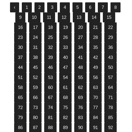
‹
1
2
3
4
5
6
7
8
9
10
11
12
13
14
15
16
17
18
19
20
21
22
23
24
25
26
27
28
29
30
31
32
33
34
35
36
37
38
39
40
41
42
43
44
45
46
47
48
49
50
51
52
53
54
55
56
57
58
59
60
61
62
63
64
65
66
67
68
69
70
71
72
73
74
75
76
77
78
79
80
81
82
83
84
85
86
87
88
89
90
91
92