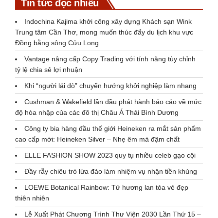
Tin tức đọc nhiều
Indochina Kajima khởi công xây dựng Khách sạn Wink
Trung tâm Cần Thơ, mong muốn thúc đẩy du lịch khu vực
Đồng bằng sông Cửu Long
Vantage nâng cấp Copy Trading với tính năng tùy chỉnh
tỷ lệ chia sẻ lợi nhuận
Khi “người lái đò” chuyển hướng khởi nghiệp làm nhang
Cushman & Wakefield lần đầu phát hành báo cáo về mức
độ hòa nhập của các đô thị Châu Á Thái Bình Dương
Công ty bia hàng đầu thế giới Heineken ra mắt sản phẩm
cao cấp mới: Heineken Silver – Nhẹ êm mà đậm chất
ELLE FASHION SHOW 2023 quy tụ nhiều celeb gạo cội
Đầy rẫy chiêu trò lừa đảo làm nhiệm vụ nhận tiền khủng
LOEWE Botanical Rainbow: Tứ hương lan tỏa vẻ đẹp
thiên nhiên
Lễ Xuất Phát Chương Trình Thư Viện 2030 Lần Thứ 15 –