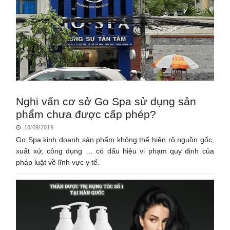
Nghi vấn cơ sở Go Spa sử dụng sản
phẩm chưa được cấp phép?
18/09/2019
Go Spa kinh doanh sản phẩm không thể hiện rõ nguồn gốc,
xuất xứ, công dụng … có dấu hiệu vi phạm quy định của
pháp luật về lĩnh vực y tế.