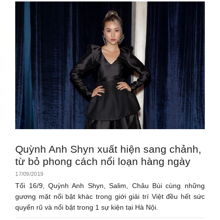
Quỳnh Anh Shyn xuất hiện sang chảnh,
từ bỏ phong cách nổi loạn hàng ngày
17/09/2019
Tối 16/9, Quỳnh Anh Shyn, Salim, Châu Bùi cùng những
gương mặt nổi bật khác trong giới giải trí Việt đều hết sức
quyến rũ và nổi bật trong 1 sự kiện tại Hà Nội.