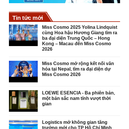
Tin tức mới
Miss Cosmo 2025 Yolina Lindquist
cùng Hoa hậu Hương Giang tìm ra
ba đại diện Trung Quốc – Hong
Kong – Macau đến Miss Cosmo
2026
Miss Cosmo mở rộng kết nối văn
hóa tại Nepal, tìm ra đại diện dự
Miss Cosmo 2026
LOEWE ESENCIA - Ba phiên bản,
một bản sắc nam tính vượt thời
gian
Logistics mở không gian tăng
trưởng mới cho TP Hồ Chí Minh