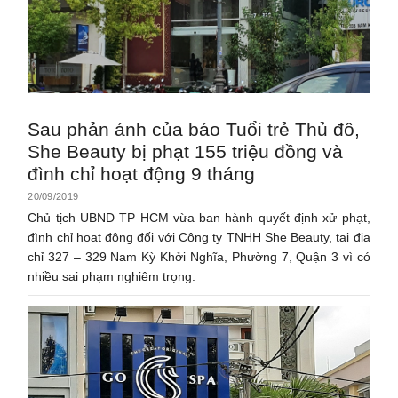
Sau phản ánh của báo Tuổi trẻ Thủ đô,
She Beauty bị phạt 155 triệu đồng và
đình chỉ hoạt động 9 tháng
20/09/2019
Chủ tịch UBND TP HCM vừa ban hành quyết định xử phạt,
đình chỉ hoạt động đối với Công ty TNHH She Beauty, tại địa
chỉ 327 – 329 Nam Kỳ Khởi Nghĩa, Phường 7, Quận 3 vì có
nhiều sai phạm nghiêm trọng.