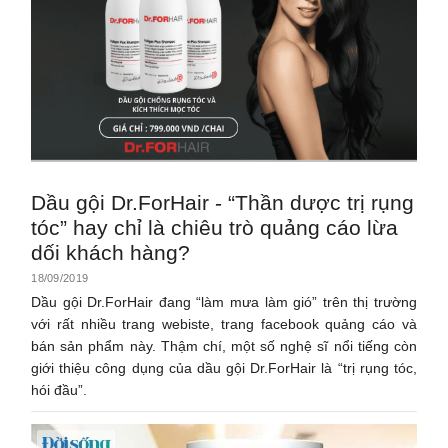
Dầu gội Dr.ForHair - “Thần dược trị rụng
tóc” hay chỉ là chiêu trò quảng cáo lừa
dối khách hàng?
18/09/2019
Dầu gội Dr.ForHair đang “làm mưa làm gió” trên thị trường
với rất nhiều trang webiste, trang facebook quảng cáo và
bán sản phẩm này. Thậm chí, một số nghệ sĩ nổi tiếng còn
giới thiệu công dụng của dầu gội Dr.ForHair là “trị rụng tóc,
hói đầu”.