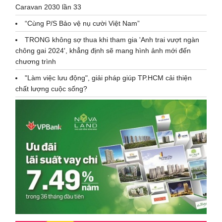
Caravan 2030 lần 33
“Cùng P/S Bảo vệ nụ cười Việt Nam”
TRONG không sợ thua khi tham gia 'Anh trai vượt ngàn
chông gai 2024', khẳng định sẽ mang hình ảnh mới đến
chương trình
"Làm việc lưu động", giải pháp giúp TP.HCM cải thiện
chất lượng cuộc sống?