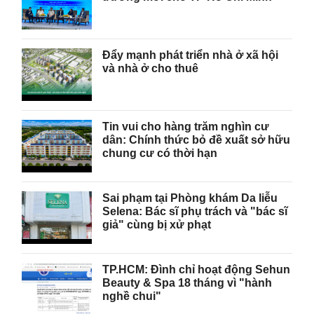
Đẩy mạnh phát triển nhà ở xã hội
và nhà ở cho thuê
Tin vui cho hàng trăm nghìn cư
dân: Chính thức bỏ đề xuất sở hữu
chung cư có thời hạn
Sai phạm tại Phòng khám Da liễu
Selena: Bác sĩ phụ trách và "bác sĩ
giả" cùng bị xử phạt
TP.HCM: Đình chỉ hoạt động Sehun
Beauty & Spa 18 tháng vì "hành
nghề chui"