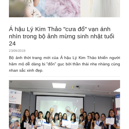
Á hậu Lý Kim Thảo "cưa đổ" vạn ánh
nhìn trong bộ ảnh mừng sinh nhật tuổi
24
23/09/2019
Bộ ảnh thời trang mới của Á hậu Lý Kim Thảo khiến người
hâm mộ dễ dàng bị "đốn" gục bởi thần thái nhẹ nhàng cùng
nhan sắc xinh đẹp.