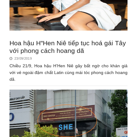
Hoa hậu H"Hen Niê tiếp tục hoá gái Tây
với phong cách hoang dã
23/09/2019
Chiều 21/9, Hoa hậu H’Hen Niê gây bất ngờ cho khán giả
với vẻ ngoài đậm chất Latin cùng mái tóc phong cách hoang
dã.