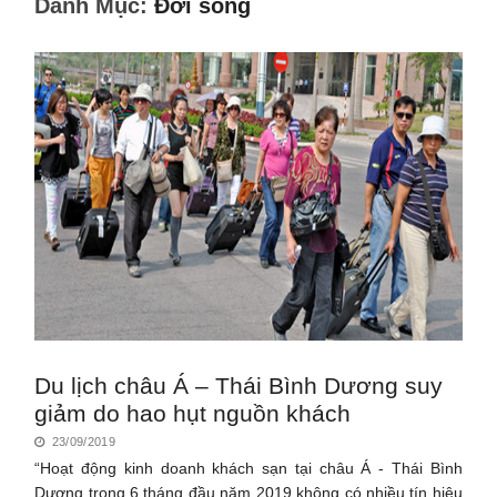
Danh Mục:
Đời sống
Du lịch châu Á – Thái Bình Dương suy
giảm do hao hụt nguồn khách
23/09/2019
“Hoạt động kinh doanh khách sạn tại châu Á - Thái Bình
Dương trong 6 tháng đầu năm 2019 không có nhiều tín hiệu