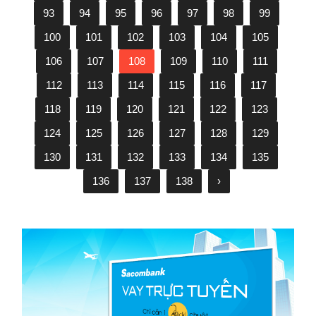
93
94
95
96
97
98
99
100
101
102
103
104
105
106
107
108
109
110
111
112
113
114
115
116
117
118
119
120
121
122
123
124
125
126
127
128
129
130
131
132
133
134
135
136
137
138
›