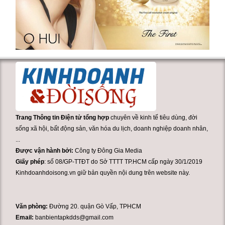
Trang Thông tin Điện tử tổng hợp
chuyên về kinh tế tiêu dùng, đời
sống xã hội, bất động sản, văn hóa du lịch, doanh nghiệp doanh nhân,
...
Được vận hành bởi:
Công ty Đông Gia Media
Giấy phép
: số 08/GP-TTĐT do Sở TTTT TP.HCM cấp ngày 30/1/2019
Kinhdoanhdoisong.vn giữ bản quyền nội dung trên website này.
Văn phòng:
Đường 20. quận Gò Vấp, TPHCM
Email:
banbientapkdds@gmail.com