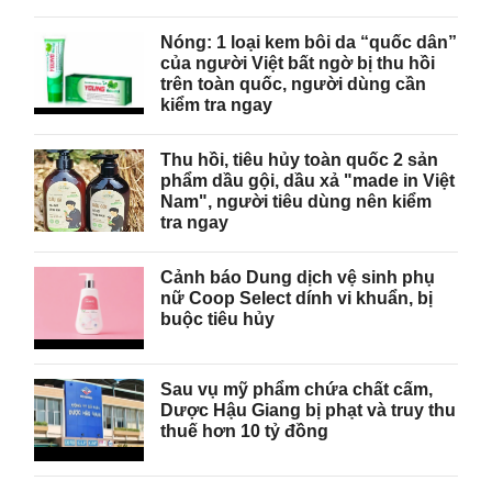
Nóng: 1 loại kem bôi da “quốc dân”
của người Việt bất ngờ bị thu hồi
trên toàn quốc, người dùng cần
kiểm tra ngay
Thu hồi, tiêu hủy toàn quốc 2 sản
phẩm dầu gội, dầu xả "made in Việt
Nam", người tiêu dùng nên kiểm
tra ngay
Cảnh báo Dung dịch vệ sinh phụ
nữ Coop Select dính vi khuẩn, bị
buộc tiêu hủy
Sau vụ mỹ phẩm chứa chất cấm,
Dược Hậu Giang bị phạt và truy thu
thuế hơn 10 tỷ đồng