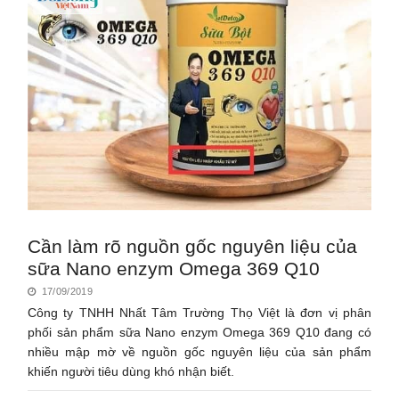
Cần làm rõ nguồn gốc nguyên liệu của
sữa Nano enzym Omega 369 Q10
17/09/2019
Công ty TNHH Nhất Tâm Trường Thọ Việt là đơn vị phân
phối sản phẩm sữa Nano enzym Omega 369 Q10 đang có
nhiều mập mờ về nguồn gốc nguyên liệu của sản phẩm
khiến người tiêu dùng khó nhận biết.