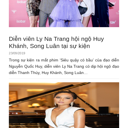
Diễn viên Ly Na Trang hội ngộ Huy
Khánh, Song Luân tại sự kiện
23/09/2019
Trong sự kiện ra mắt phim ‘Siêu quậy có bầu’ của đạo diễn
Nguyễn Quốc Huy, diễn viên Ly Na Trang có dịp hội ngộ đạo
diễn Thanh Thúy, Huy Khánh, Song Luân…