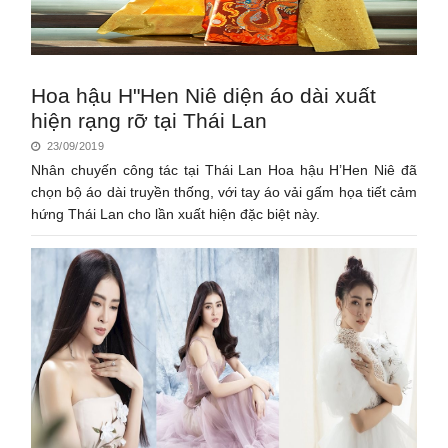
Hoa hậu H"Hen Niê diện áo dài xuất
hiện rạng rỡ tại Thái Lan
23/09/2019
Nhân chuyến công tác tại Thái Lan Hoa hậu H’Hen Niê đã
chọn bộ áo dài truyền thống, với tay áo vải gấm họa tiết cảm
hứng Thái Lan cho lần xuất hiện đặc biệt này.