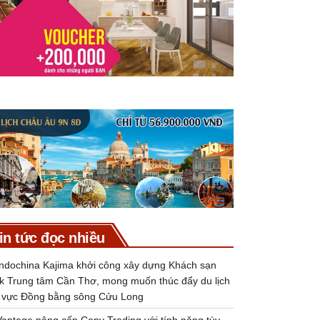
in tức đọc nhiều
Indochina Kajima khởi công xây dựng Khách sạn
k Trung tâm Cần Thơ, mong muốn thúc đẩy du lịch
 vực Đồng bằng sông Cửu Long