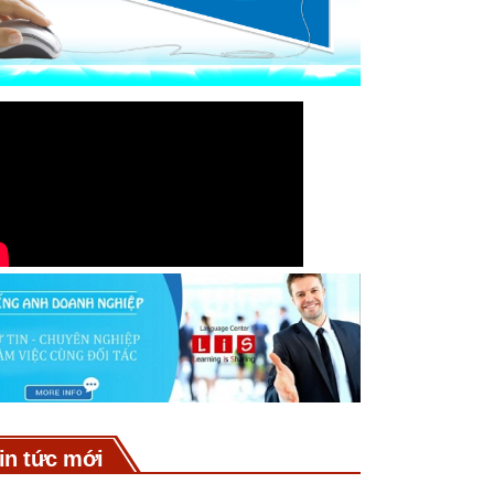
in tức mới