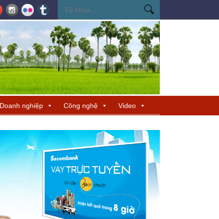
ến Miss Cosmo 2026
Miss Cosmo mở rộng kết nối văn hóa tại Nepal, tìm 
Doanh nghiệp
Công nghệ
Video