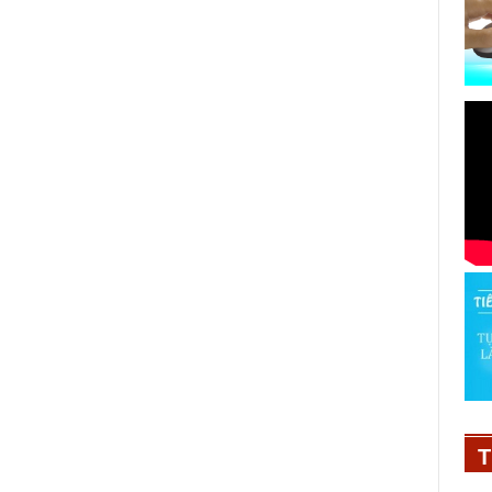
Thanh Thanh Huyền đầu quân về
FBNC
25/09/2020
T