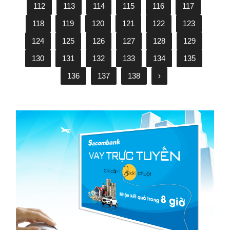
112
113
114
115
116
117
118
119
120
121
122
123
124
125
126
127
128
129
130
131
132
133
134
135
136
137
138
›