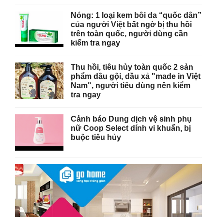
Nóng: 1 loại kem bôi da “quốc dân”
của người Việt bất ngờ bị thu hồi
trên toàn quốc, người dùng cần
kiểm tra ngay
Thu hồi, tiêu hủy toàn quốc 2 sản
phẩm dầu gội, dầu xả "made in Việt
Nam", người tiêu dùng nên kiểm
tra ngay
Cảnh báo Dung dịch vệ sinh phụ
nữ Coop Select dính vi khuẩn, bị
buộc tiêu hủy