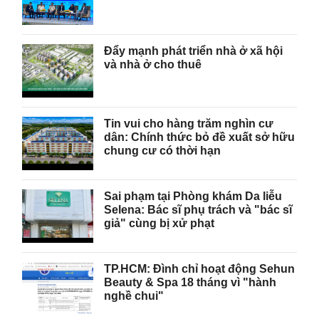
Đẩy mạnh phát triển nhà ở xã hội
và nhà ở cho thuê
Tin vui cho hàng trăm nghìn cư
dân: Chính thức bỏ đề xuất sở hữu
chung cư có thời hạn
Sai phạm tại Phòng khám Da liễu
Selena: Bác sĩ phụ trách và "bác sĩ
giả" cùng bị xử phạt
TP.HCM: Đình chỉ hoạt động Sehun
Beauty & Spa 18 tháng vì "hành
nghề chui"