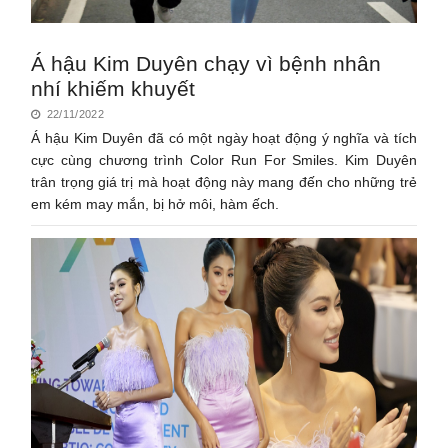
Á hậu Kim Duyên chạy vì bệnh nhân
nhí khiếm khuyết
22/11/2022
Á hậu Kim Duyên đã có một ngày hoạt động ý nghĩa và tích
cực cùng chương trình Color Run For Smiles. Kim Duyên
trân trọng giá trị mà hoạt động này mang đến cho những trẻ
em kém may mắn, bị hở môi, hàm ếch.