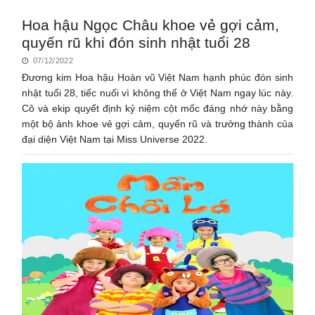
Hoa hậu Ngọc Châu khoe vẻ gợi cảm,
quyến rũ khi đón sinh nhật tuổi 28
07/12/2022
Đương kim Hoa hậu Hoàn vũ Việt Nam hạnh phúc đón sinh
nhật tuổi 28, tiếc nuối vì không thể ở Việt Nam ngay lúc này.
Cô và ekip quyết định kỷ niệm cột mốc đáng nhớ này bằng
một bộ ảnh khoe vẻ gợi cảm, quyến rũ và trưởng thành của
đại diện Việt Nam tại Miss Universe 2022.