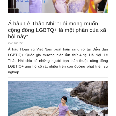
Á hậu Lê Thảo Nhi: “Tôi mong muốn
cộng đồng LGBTQ+ là một phần của xã
hội này”
22/11/2022
Á hậu Hoàn vũ Việt Nam xuất hiện rạng rỡ tại Diễn đàn
LGBTIQ+ Quốc gia thường niên lần thứ 4 tại Hà Nội. Lê
Thảo Nhi chia sẻ những người bạn thân thuộc cộng đồng
LGBTIQ+ ủng hộ cô rất nhiều trên con đường phát triển sự
nghiệp