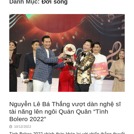
Danh Mục:
Đời sống
Nguyễn Lê Bá Thắng vượt dàn nghệ sĩ
tài năng lên ngôi Quán Quân “Tình
Bolero 2022”
10/12/2022
Tình Bolero 2022 chính thức khép lại với chiến thắng thuyết