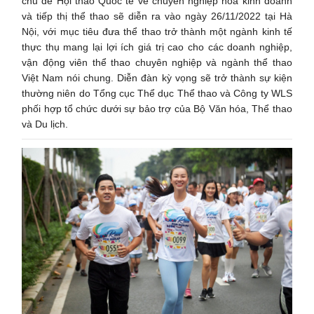
chủ đề Hội thảo Quốc tế về chuyên nghiệp hoá kinh doanh
và tiếp thị thể thao sẽ diễn ra vào ngày 26/11/2022 tại Hà
Nội, với mục tiêu đưa thể thao trở thành một ngành kinh tế
thực thụ mang lại lợi ích giá trị cao cho các doanh nghiệp,
vận động viên thể thao chuyên nghiệp và ngành thể thao
Việt Nam nói chung. Diễn đàn kỳ vọng sẽ trở thành sự kiện
thường niên do Tổng cục Thể dục Thể thao và Công ty WLS
phối hợp tổ chức dưới sự bảo trợ của Bộ Văn hóa, Thể thao
và Du lịch.