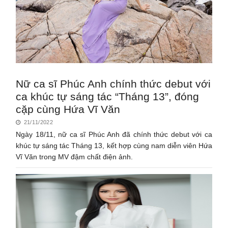
Nữ ca sĩ Phúc Anh chính thức debut với
ca khúc tự sáng tác “Tháng 13”, đóng
cặp cùng Hứa Vĩ Văn
21/11/2022
Ngày 18/11, nữ ca sĩ Phúc Anh đã chính thức debut với ca
khúc tự sáng tác Tháng 13, kết hợp cùng nam diễn viên Hứa
Vĩ Văn trong MV đậm chất điện ảnh.