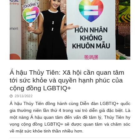
Á hậu Thủy Tiên: Xã hội cần quan tâm
tới sức khỏe và quyền hạnh phúc của
cộng đồng LGBTIQ+
23/11/2022
Á hậu Thủy Tiên đồng hành cùng Diễn đàn LGBTIQ+ quốc
gia thường niên lần thứ 4 trong vai trò diễn giả đặc biệt. Là
một nàng Á hậu quan tâm đến vấn đề tâm lý, Thủy Tiên hy
vọng cộng đồng LGBTIQ+ sẽ được quan tâm và chăm sóc
về mặt sức khỏe tinh thần nhiều hơn.