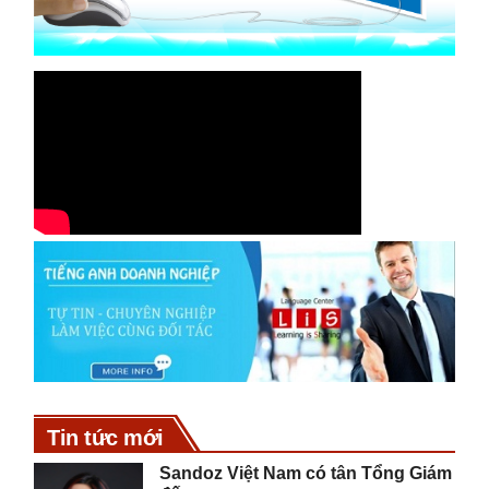
Tin tức mới
Sandoz Việt Nam có tân Tổng Giám