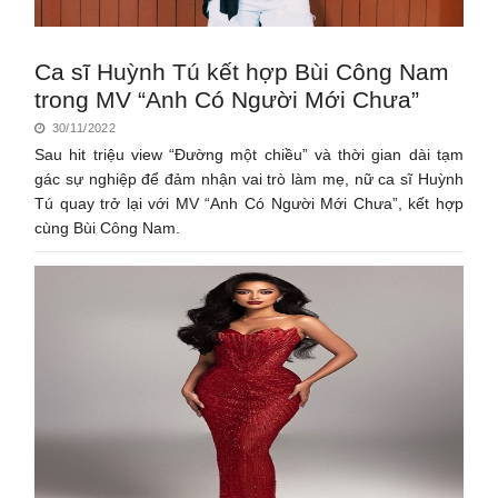
Ca sĩ Huỳnh Tú kết hợp Bùi Công Nam
trong MV “Anh Có Người Mới Chưa”
30/11/2022
Sau hit triệu view “Đường một chiều” và thời gian dài tạm
gác sự nghiệp để đảm nhận vai trò làm mẹ, nữ ca sĩ Huỳnh
Tú quay trở lại với MV “Anh Có Người Mới Chưa”, kết hợp
cùng Bùi Công Nam.