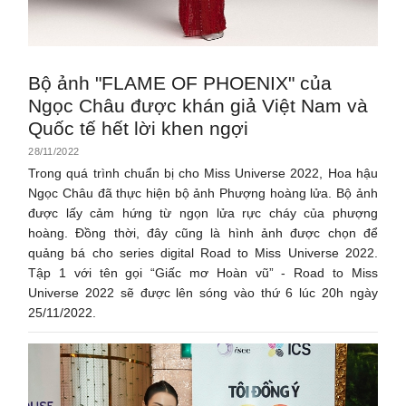
Bộ ảnh "FLAME OF PHOENIX" của
Ngọc Châu được khán giả Việt Nam và
Quốc tế hết lời khen ngợi
28/11/2022
Trong quá trình chuẩn bị cho Miss Universe 2022, Hoa hậu
Ngọc Châu đã thực hiện bộ ảnh Phượng hoàng lửa. Bộ ảnh
được lấy cảm hứng từ ngọn lửa rực cháy của phượng
hoàng. Đồng thời, đây cũng là hình ảnh được chọn để
quảng bá cho series digital Road to Miss Universe 2022.
Tập 1 với tên gọi “Giấc mơ Hoàn vũ” - Road to Miss
Universe 2022 sẽ được lên sóng vào thứ 6 lúc 20h ngày
25/11/2022.