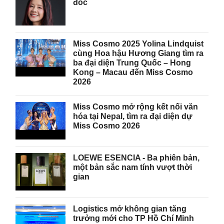
đốc
Miss Cosmo 2025 Yolina Lindquist
cùng Hoa hậu Hương Giang tìm ra
ba đại diện Trung Quốc – Hong
Kong – Macau đến Miss Cosmo
2026
Miss Cosmo mở rộng kết nối văn
hóa tại Nepal, tìm ra đại diện dự
Miss Cosmo 2026
LOEWE ESENCIA - Ba phiên bản,
một bản sắc nam tính vượt thời
gian
Logistics mở không gian tăng
trưởng mới cho TP Hồ Chí Minh