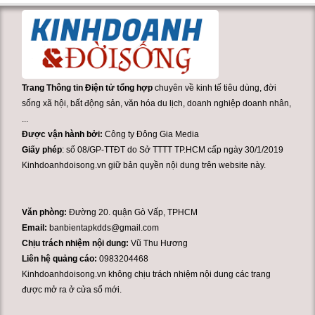
Trang Thông tin Điện tử tổng hợp
chuyên về kinh tế tiêu dùng, đời
sống xã hội, bất động sản, văn hóa du lịch, doanh nghiệp doanh nhân,
...
Được vận hành bởi:
Công ty Đông Gia Media
Giấy phép
: số 08/GP-TTĐT do Sở TTTT TP.HCM cấp ngày 30/1/2019
Kinhdoanhdoisong.vn giữ bản quyền nội dung trên website này.
Văn phòng:
Đường 20. quận Gò Vấp, TPHCM
Email:
banbientapkdds@gmail.com
Chịu trách nhiệm nội dung:
Vũ Thu Hương
Liên hệ quảng cáo:
0983204468
Kinhdoanhdoisong.vn không chịu trách nhiệm nội dung các trang
được mở ra ở cửa sổ mới.