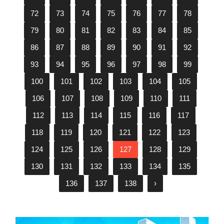
72
73
74
75
76
77
78
79
80
81
82
83
84
85
86
87
88
89
90
91
92
93
94
95
96
97
98
99
100
101
102
103
104
105
106
107
108
109
110
111
112
113
114
115
116
117
118
119
120
121
122
123
124
125
126
127
128
129
130
131
132
133
134
135
136
137
138
›