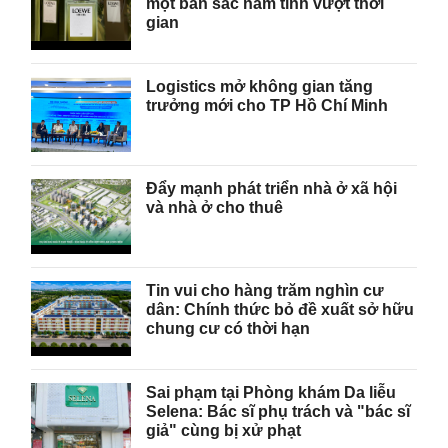
một bản sắc nam tính vượt thời
gian
Logistics mở không gian tăng
trưởng mới cho TP Hồ Chí Minh
Đẩy mạnh phát triển nhà ở xã hội
và nhà ở cho thuê
Tin vui cho hàng trăm nghìn cư
dân: Chính thức bỏ đề xuất sở hữu
chung cư có thời hạn
Sai phạm tại Phòng khám Da liễu
Selena: Bác sĩ phụ trách và "bác sĩ
giả" cùng bị xử phạt