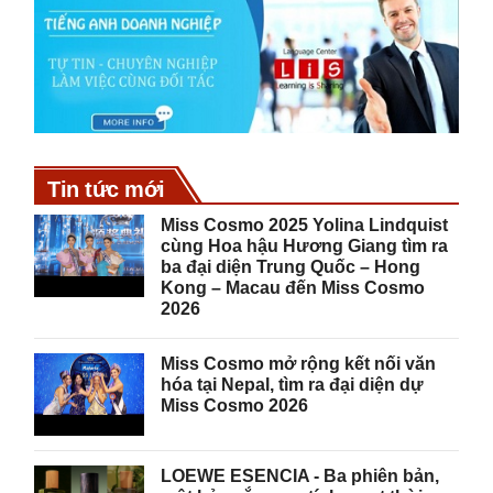
Tin tức mới
Miss Cosmo 2025 Yolina Lindquist
cùng Hoa hậu Hương Giang tìm ra
ba đại diện Trung Quốc – Hong
Kong – Macau đến Miss Cosmo
2026
Miss Cosmo mở rộng kết nối văn
hóa tại Nepal, tìm ra đại diện dự
Miss Cosmo 2026
LOEWE ESENCIA - Ba phiên bản,