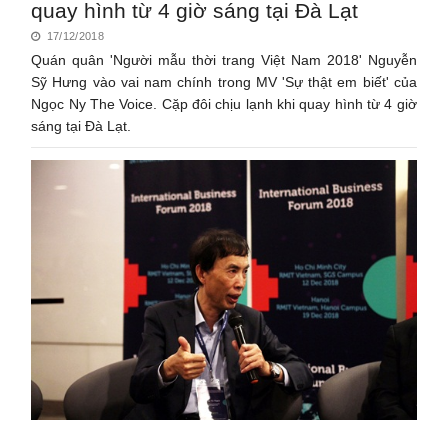
quay hình từ 4 giờ sáng tại Đà Lạt
17/12/2018
Quán quân 'Người mẫu thời trang Việt Nam 2018' Nguyễn
Sỹ Hưng vào vai nam chính trong MV 'Sự thật em biết' của
Ngọc Ny The Voice. Cặp đôi chịu lạnh khi quay hình từ 4 giờ
sáng tại Đà Lạt.