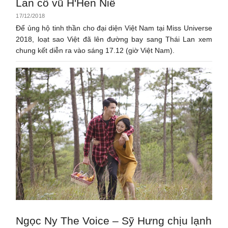
Lan cổ vũ H'Hen Niê
17/12/2018
Để ủng hộ tinh thần cho đại diện Việt Nam tại Miss Universe
2018, loạt sao Việt đã lên đường bay sang Thái Lan xem
chung kết diễn ra vào sáng 17.12 (giờ Việt Nam).
Ngọc Ny The Voice – Sỹ Hưng chịu lạnh