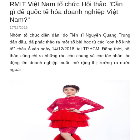
RMIT Việt Nam tổ chức Hội thảo "Cần
gì để quốc tế hóa doanh nghiệp Việt
Nam?"
17/12/2018
Nhóm tổ chức diễn đàn, do Tiến sĩ Nguyễn Quang Trung
dẫn đầu, đã phác thảo ra một số bài học từ các “con hổ kinh
tế” châu Á vào ngày 14/12/2018, tại TP.HCM. Đồng thời, hội
thảo cũng chỉ ra những rào cản chung và các tác nhân tác
động lên doanh nghiệp muốn mở rộng thị trường ra nước
ngoài.