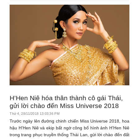
H’Hen Niê hóa thân thành cô gái Thái,
gửi lời chào đến Miss Universe 2018
Thứ 4, 28/11/2018 13:03:36 PM
Trước ngày lên đường chinh chiến Miss Universe 2018, hoa
hậu H’Hen Niê và ekip bất ngờ công bố hình ảnh H’Hen Niê
trong trang phục truyền thống Thái Lan, gửi lời chào đến đất