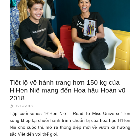
Tiết lộ về hành trang hơn 150 kg của
H'Hen Niê mang đến Hoa hậu Hoàn vũ
2018
03/12/2018
Tập cuối series “H'Hen Niê – Road To Miss Universe” lên
sóng khép lại chuỗi hành trình chuẩn bị của hoa hậu H’Hen
Niê cho cuộc thi, mở ra thông điệp mới về vươn xa hương
sắc Việt đến với thế giới.