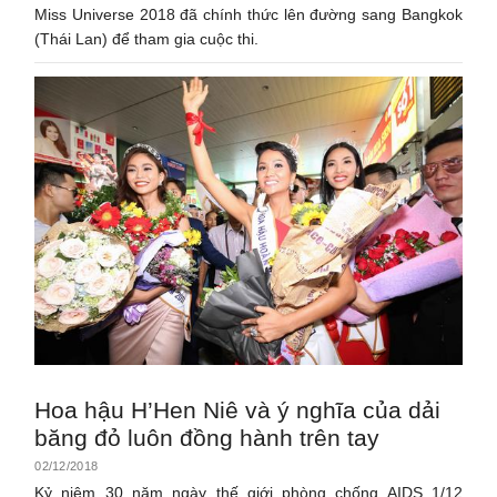
Miss Universe 2018 đã chính thức lên đường sang Bangkok
(Thái Lan) để tham gia cuộc thi.
Hoa hậu H’Hen Niê và ý nghĩa của dải
băng đỏ luôn đồng hành trên tay
02/12/2018
Kỷ niệm 30 năm ngày thế giới phòng chống AIDS 1/12