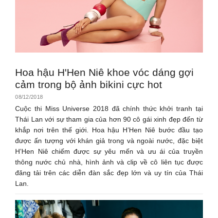
Hoa hậu H'Hen Niê khoe vóc dáng gợi
cảm trong bộ ảnh bikini cực hot
08/12/2018
Cuộc thi Miss Universe 2018 đã chính thức khởi tranh tại
Thái Lan với sự tham gia của hơn 90 cô gái xinh đẹp đến từ
khắp nơi trên thế giới. Hoa hậu H’Hen Niê bước đầu tạo
được ấn tượng với khán giả trong và ngoài nước, đặc biệt
H’Hen Niê chiếm được sự yêu mến và ưu ái của truyền
thông nước chủ nhà, hình ảnh và clip về cô liên tục được
đăng tải trên các diễn đàn sắc đẹp lớn và uy tín của Thái
Lan.