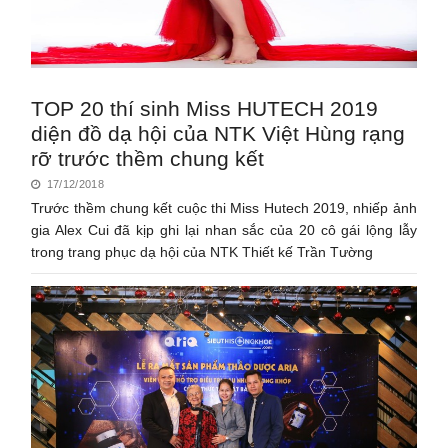
TOP 20 thí sinh Miss HUTECH 2019
diện đồ dạ hội của NTK Việt Hùng rạng
rỡ trước thềm chung kết
17/12/2018
Trước thềm chung kết cuộc thi Miss Hutech 2019, nhiếp ảnh
gia Alex Cui đã kịp ghi lại nhan sắc của 20 cô gái lộng lẫy
trong trang phục dạ hội của NTK Thiết kế Trần Tường