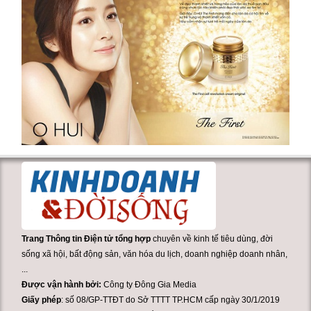
Trang Thông tin Điện tử tổng hợp
chuyên về kinh tế tiêu dùng, đời
sống xã hội, bất động sản, văn hóa du lịch, doanh nghiệp doanh nhân,
...
Được vận hành bởi:
Công ty Đông Gia Media
Giấy phép
: số 08/GP-TTĐT do Sở TTTT TP.HCM cấp ngày 30/1/2019