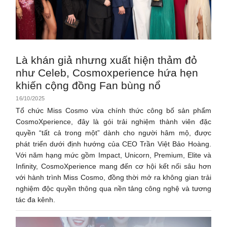
Là khán giả nhưng xuất hiện thảm đỏ
như Celeb, Cosmoxperience hứa hẹn
khiến cộng đồng Fan bùng nổ
16/10/2025
Tổ chức Miss Cosmo vừa chính thức công bố sản phẩm
CosmoXperience, đây là gói trải nghiệm thành viên đặc
quyền “tất cả trong một” dành cho người hâm mộ, được
phát triển dưới định hướng của CEO Trần Việt Bảo Hoàng.
Với năm hạng mức gồm Impact, Unicorn, Premium, Elite và
Infinity, CosmoXperience mang đến cơ hội kết nối sâu hơn
với hành trình Miss Cosmo, đồng thời mở ra không gian trải
nghiệm độc quyền thông qua nền tảng công nghệ và tương
tác đa kênh.