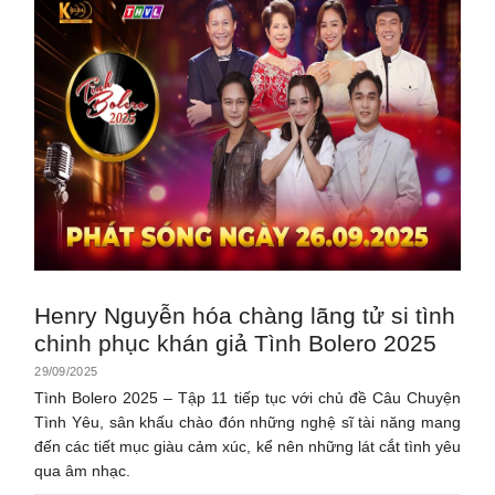
Henry Nguyễn hóa chàng lãng tử si tình
chinh phục khán giả Tình Bolero 2025
29/09/2025
Tình Bolero 2025 – Tập 11 tiếp tục với chủ đề Câu Chuyện
Tình Yêu, sân khấu chào đón những nghệ sĩ tài năng mang
đến các tiết mục giàu cảm xúc, kể nên những lát cắt tình yêu
qua âm nhạc.