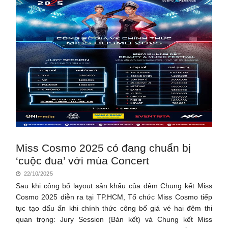
Miss Cosmo 2025 có đang chuẩn bị
‘cuộc đua’ với mùa Concert
22/10/2025
Sau khi công bố layout sân khấu của đêm Chung kết Miss
Cosmo 2025 diễn ra tại TP.HCM, Tổ chức Miss Cosmo tiếp
tục tạo dấu ấn khi chính thức công bố giá vé hai đêm thi
quan trọng: Jury Session (Bán kết) và Chung kết Miss