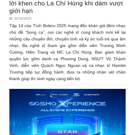
lời khen cho La Chí Hùng khi dám vượt
giới hạn
22/10/2025
Tập 14 của Tình Bolero 2025 mang đến khán giả đêm nhạc
chủ đề “Song ca”, nơi các nghệ sĩ cùng khách mời kể lại
những câu chuyện đời, chuyện tình và ký ức tuổi trẻ qua âm
nhạc. Ba nghệ sĩ tham gia gồm diễn viên Trương Minh
Cường, Hiền Trang và MC La Chí Hùng. Ban giám khảo
quyền lực gồm danh ca Phương Dung, NSƯT Vũ Thành
Vinh, diễn viên Quách Ngọc Ngoan và ca nhạc sĩ Hamlet
Trương tiếp tục đồng hành, đưa ra những nhận xét chân
thành giúp thí sinh ngày càng tiến bộ.