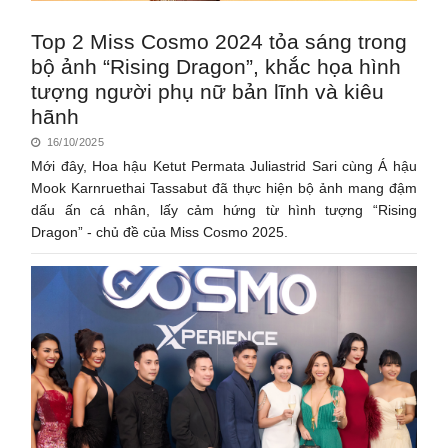
Top 2 Miss Cosmo 2024 tỏa sáng trong
bộ ảnh “Rising Dragon”, khắc họa hình
tượng người phụ nữ bản lĩnh và kiêu
hãnh
16/10/2025
Mới đây, Hoa hậu Ketut Permata Juliastrid Sari cùng Á hậu
Mook Karnruethai Tassabut đã thực hiện bộ ảnh mang đậm
dấu ấn cá nhân, lấy cảm hứng từ hình tượng “Rising
Dragon” - chủ đề của Miss Cosmo 2025.