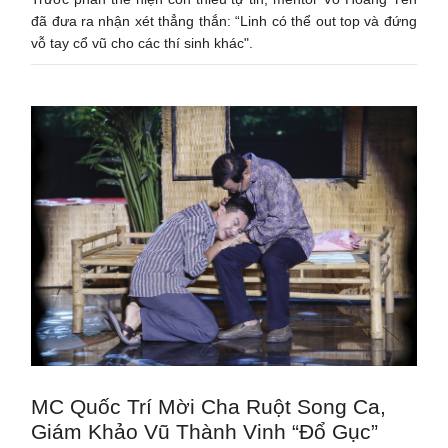
đã đưa ra nhận xét thẳng thắn: “Linh có thể out top và đứng
vỗ tay cổ vũ cho các thí sinh khác".
MC Quốc Trí Mời Cha Ruột Song Ca,
Giám Khảo Vũ Thành Vinh “Đổ Gục”