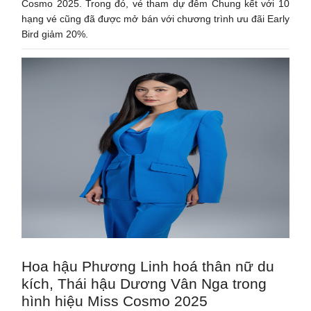
Cosmo 2025. Trong đó, vé tham dự đêm Chung kết với 10
hạng vé cũng đã được mở bán với chương trình ưu đãi Early
Bird giảm 20%.
Hoa hậu Phương Linh hoá thân nữ du
kích, Thái hậu Dương Vân Nga trong
hình hiệu Miss Cosmo 2025