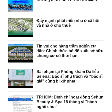
Đẩy mạnh phát triển nhà ở xã hội
và nhà ở cho thuê
Tin vui cho hàng trăm nghìn cư
dân: Chính thức bỏ đề xuất sở hữu
chung cư có thời hạn
Sai phạm tại Phòng khám Da liễu
Selena: Bác sĩ phụ trách và "bác sĩ
giả" cùng bị xử phạt
TP.HCM: Đình chỉ hoạt động Sehun
Beauty & Spa 18 tháng vì "hành
nghề chui"