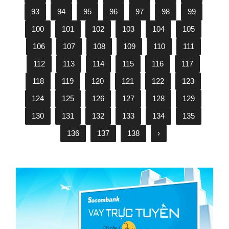
93
94
95
96
97
98
99
100
101
102
103
104
105
106
107
108
109
110
111
112
113
114
115
116
117
118
119
120
121
122
123
124
125
126
127
128
129
130
131
132
133
134
135
136
137
138
›