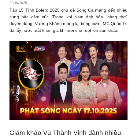
29/10/2025
Tập 15 Tình Bolero 2025 chủ đề Song Ca mang đến nhiều
cung bậc cảm xúc. Trong khi Nam Anh hóa “nàng thơ”
duyên dáng, Vương Khánh mang lại tiếng cười, MC Quốc Trí
đã lấy nước mắt khán giả khi mời cha ruột lên sân khấu.
Giám khảo Vũ Thành Vinh dành nhiều