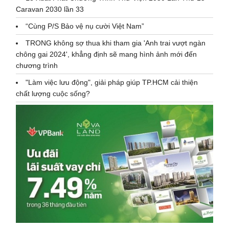
Caravan 2030 lần 33
“Cùng P/S Bảo vệ nụ cười Việt Nam”
TRONG không sợ thua khi tham gia 'Anh trai vượt ngàn
chông gai 2024', khẳng định sẽ mang hình ảnh mới đến
chương trình
"Làm việc lưu động", giải pháp giúp TP.HCM cải thiện
chất lượng cuộc sống?