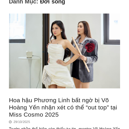
Danh Mục:
Đời sống
Hoa hậu Phương Linh bất ngờ bị Võ
Hoàng Yến nhận xét có thể “out top” tại
Miss Cosmo 2025
29/10/2025
Trước phần thể hiện còn thiếu tự tin, mentor Võ Hoàng Yến