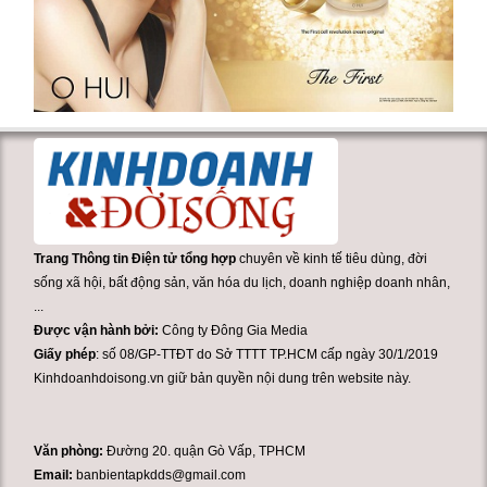
Trang Thông tin Điện tử tổng hợp
chuyên về kinh tế tiêu dùng, đời
sống xã hội, bất động sản, văn hóa du lịch, doanh nghiệp doanh nhân,
...
Được vận hành bởi:
Công ty Đông Gia Media
Giấy phép
: số 08/GP-TTĐT do Sở TTTT TP.HCM cấp ngày 30/1/2019
Kinhdoanhdoisong.vn giữ bản quyền nội dung trên website này.
Văn phòng:
Đường 20. quận Gò Vấp, TPHCM
Email:
banbientapkdds@gmail.com