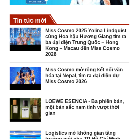
Tin tức mới
Miss Cosmo 2025 Yolina Lindquist
cùng Hoa hậu Hương Giang tìm ra
ba đại diện Trung Quốc – Hong
Kong – Macau đến Miss Cosmo
2026
Miss Cosmo mở rộng kết nối văn
hóa tại Nepal, tìm ra đại diện dự
Miss Cosmo 2026
LOEWE ESENCIA - Ba phiên bản,
một bản sắc nam tính vượt thời
gian
Logistics mở không gian tăng
trưởng mới cho TP Hồ Chí Minh